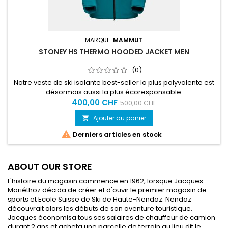
MARQUE:
MAMMUT
STONEY HS THERMO HOODED JACKET MEN
(0)
Notre veste de ski isolante best-seller la plus polyvalente est
désormais aussi la plus écoresponsable.
400,00 CHF
500,00 CHF
Ajouter au panier


Derniers articles en stock
ABOUT OUR STORE
L'histoire du magasin commence en 1962, lorsque Jacques
Mariéthoz décida de créer et d'ouvir le premier magasin de
sports et Ecole Suisse de Ski de Haute-Nendaz. Nendaz
découvrait alors les débuts de son aventure touristique.
Jacques économisa tous ses salaires de chauffeur de camion
durant 2 ans et acheta une parcelle de terrain au lieu dit le