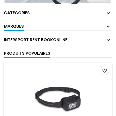
CATÉGORIES
MARQUES
INTERSPORT RENT BOOKONLINE
PRODUITS POPULAIRES
favorite_border